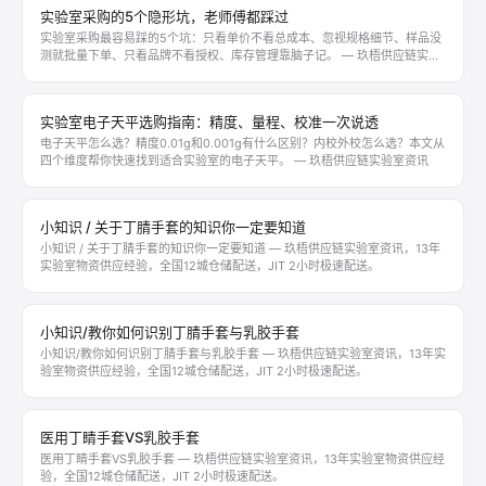
实验室采购的5个隐形坑，老师傅都踩过
实验室采购最容易踩的5个坑：只看单价不看总成本、忽视规格细节、样品没
测就批量下单、只看品牌不看授权、库存管理靠脑子记。 — 玖梧供应链实用
技巧
实验室电子天平选购指南：精度、量程、校准一次说透
电子天平怎么选？精度0.01g和0.001g有什么区别？内校外校怎么选？本文从
四个维度帮你快速找到适合实验室的电子天平。 — 玖梧供应链实验室资讯
小知识 / 关于丁腈手套的知识你一定要知道
小知识 / 关于丁腈手套的知识你一定要知道 — 玖梧供应链实验室资讯，13年
实验室物资供应经验，全国12城仓储配送，JIT 2小时极速配送。
小知识/教你如何识别丁腈手套与乳胶手套
小知识/教你如何识别丁腈手套与乳胶手套 — 玖梧供应链实验室资讯，13年实
验室物资供应经验，全国12城仓储配送，JIT 2小时极速配送。
医用丁睛手套VS乳胶手套
医用丁睛手套VS乳胶手套 — 玖梧供应链实验室资讯，13年实验室物资供应经
验，全国12城仓储配送，JIT 2小时极速配送。