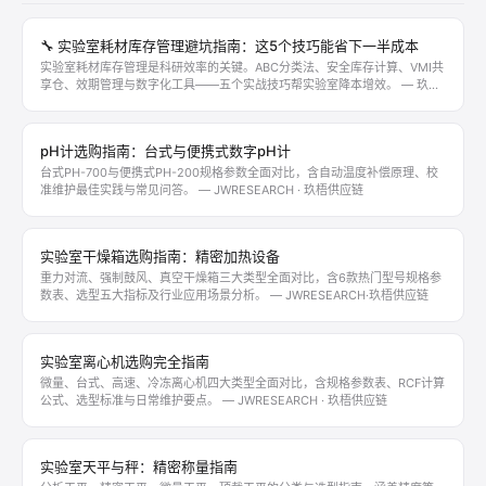
🔧 实验室耗材库存管理避坑指南：这5个技巧能省下一半成本
实验室耗材库存管理是科研效率的关键。ABC分类法、安全库存计算、VMI共
享仓、效期管理与数字化工具——五个实战技巧帮实验室降本增效。 — 玖梧
供应链实用技巧
pH计选购指南：台式与便携式数字pH计
台式PH-700与便携式PH-200规格参数全面对比，含自动温度补偿原理、校
准维护最佳实践与常见问答。 — JWRESEARCH · 玖梧供应链
实验室干燥箱选购指南：精密加热设备
重力对流、强制鼓风、真空干燥箱三大类型全面对比，含6款热门型号规格参
数表、选型五大指标及行业应用场景分析。 — JWRESEARCH·玖梧供应链
实验室离心机选购完全指南
微量、台式、高速、冷冻离心机四大类型全面对比，含规格参数表、RCF计算
公式、选型标准与日常维护要点。 — JWRESEARCH · 玖梧供应链
实验室天平与秤：精密称量指南