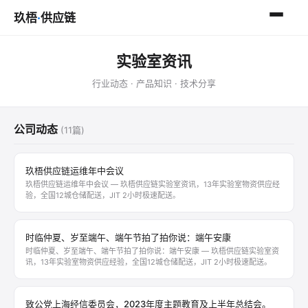
玖梧
·
供应链
实验室资讯
行业动态 · 产品知识 · 技术分享
公司动态
(11篇)
玖梧供应链运维年中会议
玖梧供应链运维年中会议 — 玖梧供应链实验室资讯，13年实验室物资供应经
验，全国12城仓储配送，JIT 2小时极速配送。
时临仲夏、岁至端午、端午节拍了拍你说：端午安康
时临仲夏、岁至端午、端午节拍了拍你说：端午安康 — 玖梧供应链实验室资
讯，13年实验室物资供应经验，全国12城仓储配送，JIT 2小时极速配送。
致公党上海经信委员会，2023年度主题教育及上半年总结会。