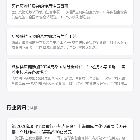
医疗废物垃圾袋的使用注意事项
医疗废物垃圾袋的使用注意事项 — 玖梧供应链实验室资讯，13年实验室物资
供应经验，全国12城仓储配送，JIT 2小时极速配送。
醋酸纤维素膜的基本概念与生产工艺
醋酸纤维素膜的基本概念与生产工艺 — 玖梧供应链实验室资讯，13年实验室
物资供应经验，全国12城仓储配送，JIT 2小时极速配送。
玖梧供应链参加2024成都国际分析测试、生化技术与诊断 、 实
验室技术设备展览会
玖梧供应链参加2024成都国际分析测试、生化技术与诊断 、 实验室技术设
备展览会 — 玖梧供应链实验室资讯，13年实验室物资供应经验，全国12城仓
储配送，JIT
行业资讯
(14篇)
🚀 2026年8月实验室行业热点速览：上海国际生化仪器展后天开
幕，全球耗材市场突破530亿美元
上海国际生化仪器展8月6日开幕，全球实验室耗材市场突破532亿美元，创