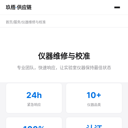
玖梧
·
供应链
首页
/
服务
/
仪器维修与校准
仪器维修与校准
专业团队，快速响应，让实验室仪器保持最佳状态
24h
10+
紧急响应
仪器品类