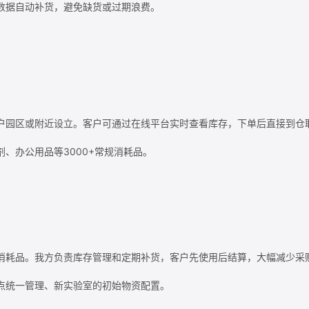
数据自动补货，避免缺货或过期浪费。
户园区或附近设立。客户可通过在线平台实时查看库存，下单后直接到仓
、办公用品等3000+常规消耗品。
消耗品。我方负责库存管理和定期补货，客户先使用后结算，大幅减少采
点统一管理、新实验室的初始物资配置。