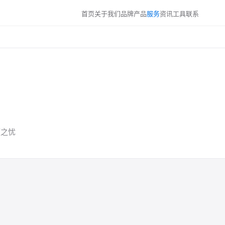
首页
关于我们
品牌
产品
服务
资讯
工具
联系
顾之忧