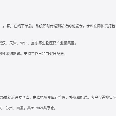
的核心服务之一。客户在线下单后，系统即时传送到最近的前置仓，仓库立即拣
武汉、天津、常州、启东等生物医药产业聚集区。
时性采购需求。支持工作日和节假日配送。
共享仓服务在客户现场或就近设立仓库，由玖梧负责库存管理、补货和配送。客户仅
、苏州、南通，共8个VMI共享仓。