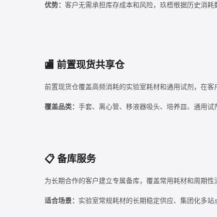
优势：
客户无需承担库存成本和风险，玖梧根据历史消耗
🏬 前置现货共享仓
前置现货仓覆盖高频消耗的实验室耗材和通用试剂，在客
覆盖品类：
手套、离心管、移液器吸头、培养皿、通用试剂
📋 备库服务
为长期合作的客户建立专属备库，覆盖常用耗材和周期性
适合场景：
实验室常规耗材的长期稳定供应、集团化多站