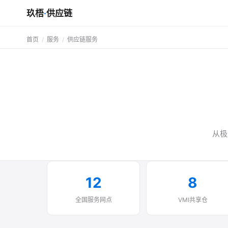
玖梧
·
供应链
首页
/
服务
/
供应链服务
从极
12
8
全国服务网点
VMI共享仓