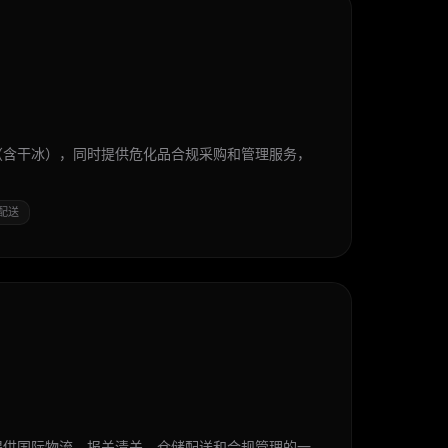
（含干冰），同时提供危化品合规采购和管理服务，
配送
提供国际物流、报关清关、仓储配送和合规管理的一