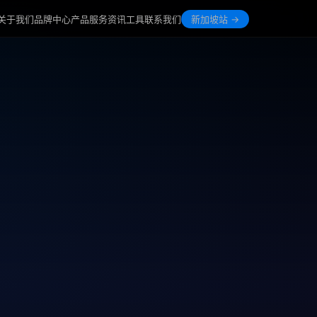
关于我们
品牌中心
产品
服务
资讯
工具
联系我们
新加坡站 →