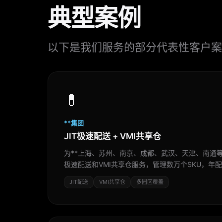
典型案例
以下是我们服务的部分代表性客户案
💊
**集团
JIT极速配送 + VMI共享仓
为**上海、苏州、南京、成都、武汉、天津、南通等全
极速配送和VMI共享仓服务，管理数万个SKU，年
JIT配送
VMI共享仓
多园区覆盖