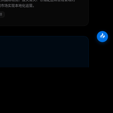
国市场实现本地化运营。
理
📤