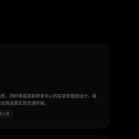
服务，同时承接其新研发中心的实验室规划设计、装
建设到运营实现无缝衔接。
匙工程