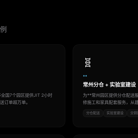
例
🧬
**
常州分仓 + 实验室建设
国7个园区提供JIT 2小时
为**常州园区提供分仓配送
配送订单超万单。
修施工和家具配套服务，从
分仓配送
实验室建设
交钥